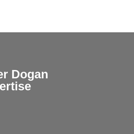
er Dogan
ertise