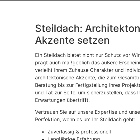
Steildach: Architekto
Akzente setzen
Ein Steildach bietet nicht nur Schutz vor W
prägt auch maßgeblich das äußere Erscheinu
verleiht Ihrem Zuhause Charakter und Individ
architektonische Akzente, die zum Gesamtbi
Beratung bis zur Fertigstellung Ihres Projekt
und Tat zur Seite, um sicherzustellen, dass I
Erwartungen übertrifft.
Vertrauen Sie auf unsere Expertise und uns
Perfektion, wenn es um Ihr Steildach geht:
Zuverlässig & professionell
Langjährige Erfahrung