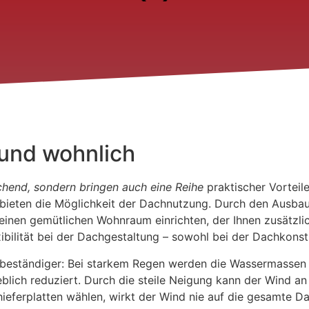
 und wohnlich
echend, sondern bringen auch eine Reihe
praktischer Vorteil
 bieten die Möglichkeit der Dachnutzung. Durch den Ausb
einen gemütlichen Wohnraum einrichten, der Ihnen zusätzli
bilität bei der Dachgestaltung – sowohl bei der Dachkonst
rbeständiger: Bei starkem Regen werden die Wassermassen d
lich reduziert. Durch die steile Neigung kann der Wind an
ieferplatten wählen, wirkt der Wind nie auf die gesamte Da