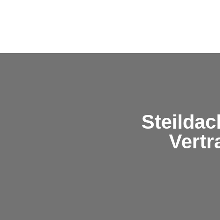
Steilda
Vertr