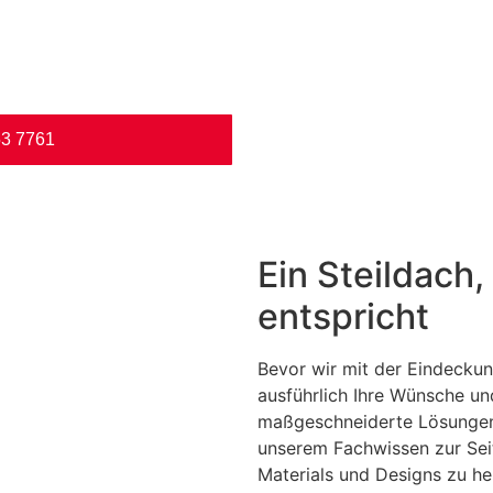
3 7761
Ein Steildach
entspricht
Bevor wir mit der Eindeckun
ausführlich Ihre Wünsche u
maßgeschneiderte Lösungen 
unserem Fachwissen zur Sei
Materials und Designs zu hel