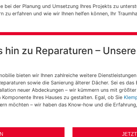
e bei der Planung und Umsetzung Ihres Projekts zu unterst
n zu erfahren und wie wir Ihnen helfen können, Ihr Traumha
is hin zu Reparaturen – Unsere
obilie bieten wir Ihnen zahlreiche weitere Dienstleistunge
paraturen sowie die Sanierung älterer Dächer. Sei es das 
allation neuer Abdeckungen – wir kümmern uns mit größter S
 Komponente Ihres Hauses zu gestalten. Egal, ob Sie
Klemp
ern möchten – wir haben das Know-how und die Erfahrung
EN
JETZT