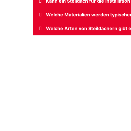
Kann ein Steildach für die Installat
Welche Materialien werden typische
Welche Arten von Steildächern gibt 