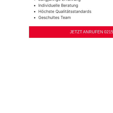
Individuelle Beratung
Höchste Qualitätsstandards
Geschultes Team
JETZT ANRUFEN 0215