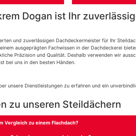
em Dogan ist Ihr zuverlässig
erten und zuverlässigen Dachdeckermeister für Ihr Steildac
einem ausgeprägten Fachwissen in der Dachdeckerei bieten
liche Präzision und Qualität. Deshalb verwenden wir aussch
ist bei uns in den besten Händen.
er unsere Dienstleistungen zu erfahren und ein unverbindlic
en zu unseren Steildächern
 im Vergleich zu einem Flachdach?