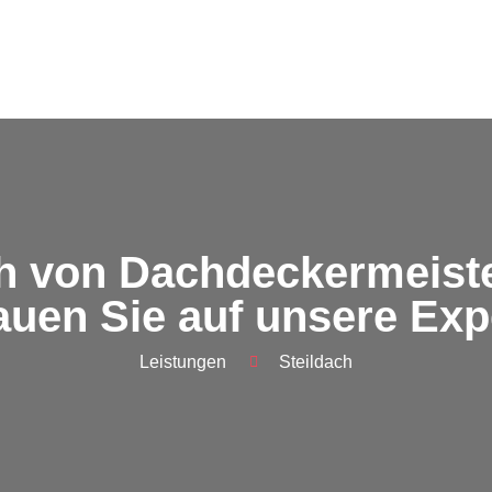
ch von Dachdeckermeist
auen Sie auf unsere Exp
Leistungen
Steildach