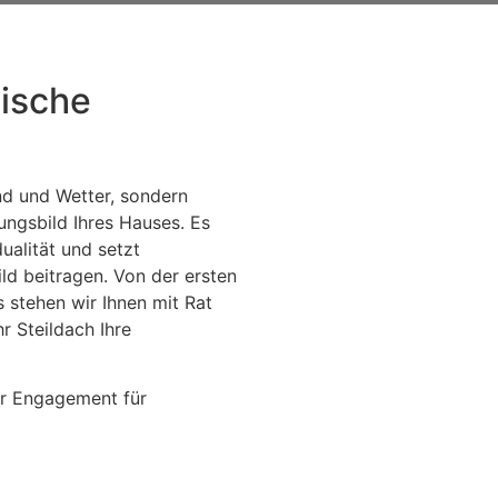
nische
ind und Wetter, sondern
ngsbild Ihres Hauses. Es
ualität und setzt
ld beitragen. Von der ersten
s stehen wir Ihnen mit Rat
hr Steildach Ihre
er Engagement für