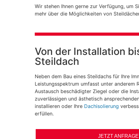
Wir stehen Ihnen gerne zur Verfügung, um Si
mehr über die Möglichkeiten von Steildächer
Von der Installation b
Steildach
Neben dem Bau eines Steildachs für Ihre Imm
Leistungsspektrum umfasst unter anderem Re
Austausch beschädigter Ziegel oder die Inst
zuverlässigen und ästhetisch ansprechenden
installieren oder Ihre
Dachisolierung
verbess
erfüllen.
JETZT ANFRAG