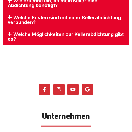
Wie erkenne ich, ob mein Keller eine
Abdichtung benötigt?
Welche Kosten sind mit einer Kellerabdichtung
verbunden?
Welche Möglichkeiten zur Kellerabdichtung gibt
es?
Unternehmen